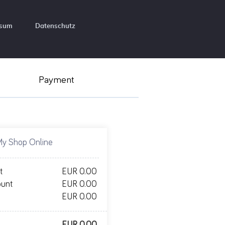
ssum
Datenschutz
Payment
My Shop Online
t
EUR 0.00
ount
EUR 0.00
EUR 0.00