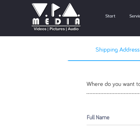
Start
Servi
Shipping Address
Where do you want to
Full Name