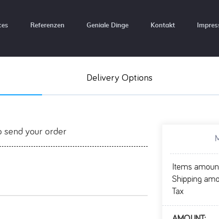
ces
Referenzen
Geniale Dinge
Kontakt
Impre
Delivery Options
 send your order
Items amoun
Shipping am
Tax