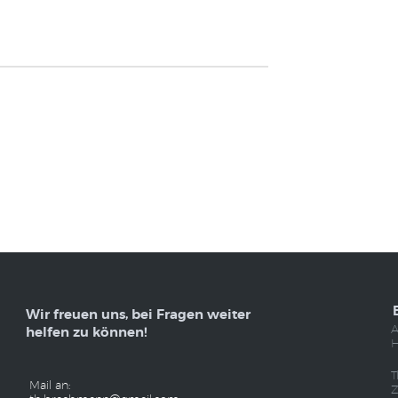
Wir freuen uns, bei Fragen weiter
A
helfen zu können!
H
T
Mail an:
Z