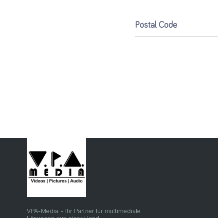
Postal Code
VPA-Media - Ihr Partner für multimediale